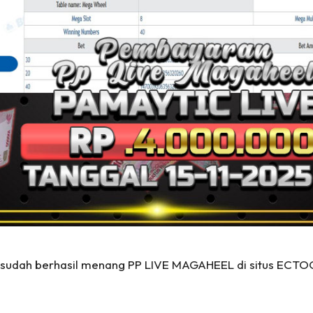
sudah berhasil menang PP LIVE MAGAHEEL di situs ECTO