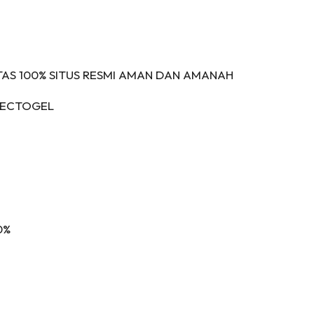
AS 100% SITUS RESMI AMAN DAN AMANAH
ya ECTOGEL
0%